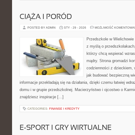
CIĄŻA I PORÓD
POSTED BY ADMIN
STY - 29 - 2026
MOŻLIWOŚĆ KOMENTOWA
Przedszkole w Wielichowie 
z myślą o przedszkolakach,
którzy chcą wspierać wzras
mądry. Strona gromadzi ko
codzienności z dzieckiem, 
jak budować bezpieczną wi
informacje przekładają się na działania, dzięki czemu łatwiej wd
domu i w grupie przedszkolnej. Macierzyństwo i ojcostwo o Karmie
znajdziesz inspiracje […]
CATEGORIES:
FINANSE I KREDYTY
E-SPORT I GRY WIRTUALNE