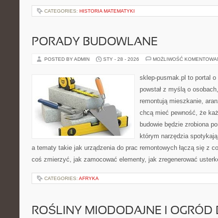
CATEGORIES:
HISTORIA MATEMATYKI
PORADY BUDOWLANE
POSTED BY ADMIN
STY - 28 - 2026
MOŻLIWOŚĆ KOMENTOWA
sklep-pusmak.pl to portal o
powstał z myślą o osobach,
remontują mieszkanie, aran
chcą mieć pewność, że ka
budowie będzie zrobiona po
którym narzędzia spotykają
a tematy takie jak urządzenia do prac remontowych łączą się z c
coś zmierzyć, jak zamocować elementy, jak zregenerować usterkę
CATEGORIES:
AFRYKA
ROŚLINY MIODODAJNE I OGRÓD