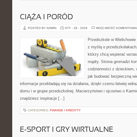
CIĄŻA I PORÓD
POSTED BY ADMIN
STY - 29 - 2026
MOŻLIWOŚĆ KOMENTOWA
Przedszkole w Wielichowie 
z myślą o przedszkolakach,
którzy chcą wspierać wzras
mądry. Strona gromadzi ko
codzienności z dzieckiem, 
jak budować bezpieczną wi
informacje przekładają się na działania, dzięki czemu łatwiej wd
domu i w grupie przedszkolnej. Macierzyństwo i ojcostwo o Karmie
znajdziesz inspiracje […]
CATEGORIES:
FINANSE I KREDYTY
E-SPORT I GRY WIRTUALNE