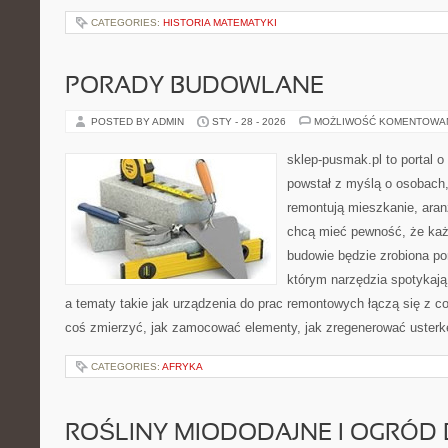
CATEGORIES:
HISTORIA MATEMATYKI
PORADY BUDOWLANE
POSTED BY ADMIN
STY - 28 - 2026
MOŻLIWOŚĆ KOMENTOWA
sklep-pusmak.pl to portal o
powstał z myślą o osobach,
remontują mieszkanie, aran
chcą mieć pewność, że ka
budowie będzie zrobiona po
którym narzędzia spotykają
a tematy takie jak urządzenia do prac remontowych łączą się z c
coś zmierzyć, jak zamocować elementy, jak zregenerować usterkę
CATEGORIES:
AFRYKA
ROŚLINY MIODODAJNE I OGRÓD