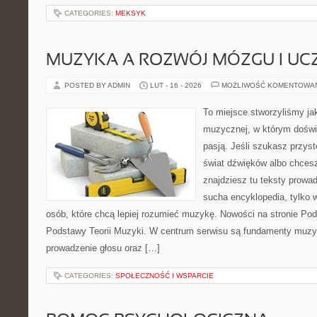
CATEGORIES:
MEKSYK
MUZYKA A ROZWÓJ MÓZGU I UCZ
POSTED BY ADMIN
LUT - 16 - 2026
MOŻLIWOŚĆ KOMENTOWA
To miejsce stworzyliśmy ja
muzycznej, w którym doświ
pasją. Jeśli szukasz przy
świat dźwięków albo chces
znajdziesz tu teksty prowad
sucha encyklopedia, tylko 
osób, które chcą lepiej rozumieć muzykę. Nowości na stronie Pod
Podstawy Teorii Muzyki. W centrum serwisu są fundamenty muzyc
prowadzenie głosu oraz […]
CATEGORIES:
SPOŁECZNOŚĆ I WSPARCIE