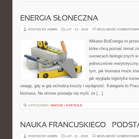
ENERGIA SŁONECZNA
POSTED BY ADMIN
LUT - 12 - 2026
MOŻLIWOŚĆ KOMENTOWA
Wikana BioEnergia to przes
które chcą poznać temat zie
surowcach biologicznych w
jednocześnie merytoryczny.
tym, jak biomasa może stać
jak wygląda logistyka suro
uwagę, gdy w grę wchodzą koszty i wydajność. Kategorie to Praca
biomasa. Na stronie przewija się myśl, że […]
CATEGORIES:
NAPOJE I KOKTAJLE
NAUKA FRANCUSKIEGO – PODS
POSTED BY ADMIN
LUT - 11 - 2026
MOŻLIWOŚĆ KOMENTOWA