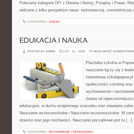
Polecamy kategorie DIY z Drewna i Normy, Przepisy i Prawo. Rdz
widziane z kilku perspektyw naraz: wykonawczej, rzemieślniczej 
CATEGORIES:
SUZUKI
EDUKACJA I NAUKA
POSTED BY ADMIN
LUT - 12 - 2026
MOŻLIWOŚĆ KOMENTOWA
Placówka szkolna w Popowi
nauczanie łączy się z bud
internetowa szkolapopow.pl
społeczności szkolnej oraz 
wychowawców i wychowankó
świata od najwcześniejszyc
edukacyjne, w duchu wzajemnego szacunku oraz stawiania sobie c
Nauczanie wczesnoszkolne i Nauczanie wczesnoszkolne. W centru
dziecko oraz jego możliwości. Nauczanie początkowe jest tu […]
CATEGORIES:
WYCHOWANIE I PEDAGOGIKA