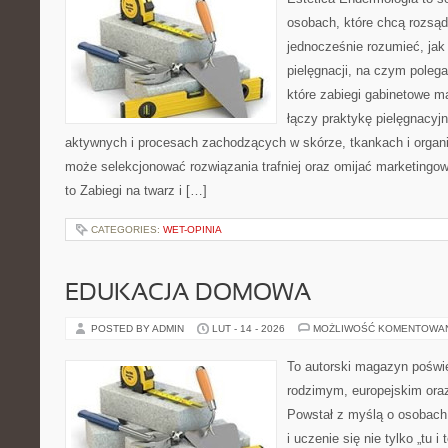
osobach, które chcą rozsąd
jednocześnie rozumieć, jak 
pielęgnacji, na czym polega
które zabiegi gabinetowe m
łączy praktykę pielęgnacyj
aktywnych i procesach zachodzących w skórze, tkankach i organi
może selekcjonować rozwiązania trafniej oraz omijać marketingow
to Zabiegi na twarz i […]
CATEGORIES:
WET-OPINIA
EDUKACJA DOMOWA
POSTED BY ADMIN
LUT - 14 - 2026
MOŻLIWOŚĆ KOMENTOWA
To autorski magazyn poświ
rodzimym, europejskim or
Powstał z myślą o osobach,
i uczenie się nie tylko „tu i