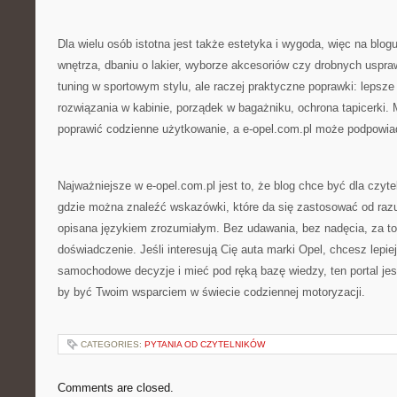
Dla wielu osób istotna jest także estetyka i wygoda, więc na blogu
wnętrza, dbaniu o lakier, wyborze akcesoriów czy drobnych uspra
tuning w sportowym stylu, ale raczej praktyczne poprawki: lepsze
rozwiązania w kabinie, porządek w bagażniku, ochrona tapicerki. 
poprawić codzienne użytkowanie, a e-opel.com.pl może podpowiada
Najważniejsze w e-opel.com.pl jest to, że blog chce być dla czyte
gdzie można znaleźć wskazówki, które da się zastosować od razu,
opisana językiem zrozumiałym. Bez udawania, bez nadęcia, za to
doświadczenie. Jeśli interesują Cię auta marki Opel, chcesz lepie
samochodowe decyzje i mieć pod ręką bazę wiedzy, ten portal jes
by być Twoim wsparciem w świecie codziennej motoryzacji.
CATEGORIES:
PYTANIA OD CZYTELNIKÓW
Comments are closed.