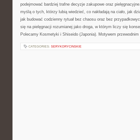
podejmować bardziej trafne decyzje zakupowe oraz pielęgnacyjne
myślą o tych, którzy lubią wiedzieć, co nakładają na ciało, jak dz
jak budować codzienny rytuał bez chaosu oraz bez przypadkowyc
się na pielęgnacji rozumianej jako droga, w którym liczy się kons
Polecamy Kosmetyki i Shiseido (Japonia). Motywem przewodnim
CATEGORIES:
SERYKORYCINSKIE