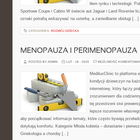
tłem rynku i technologii. 
Sportowe Coupe i Cabrio W świecie aut Jaguar i Land Roverów lic
oznaki potrafią wskazywać na usterkę, a zaniedbanie obsługi […]
CATEGORIES:
ROZWÓJ DZIECKA
MENOPAUZA I PERIMENOPAUZA
POSTED BY ADMIN
LUT - 18 - 2026
MOŻLIWOŚĆ KOMENTOWA
MediluxClinic to platforma 
kondycji dziewczyn na każd
internetowy, który łączy pr
zrozumieniem dla codzienn
tej przestrzeni stoi prewen
lepsze rozumienie własnego
aby porządkować informacje tematy, które często bywają przeła
dotykają komfortu. Kategorie Młoda kobieta – dorastanie i pierwsz
Ginekologia a choroby […]