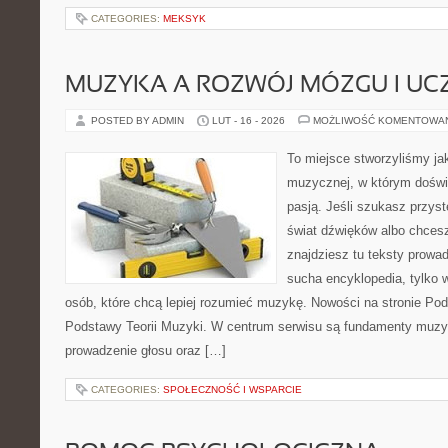
CATEGORIES:
MEKSYK
MUZYKA A ROZWÓJ MÓZGU I UCZ
POSTED BY ADMIN
LUT - 16 - 2026
MOŻLIWOŚĆ KOMENTOWA
To miejsce stworzyliśmy ja
muzycznej, w którym doświ
pasją. Jeśli szukasz przy
świat dźwięków albo chces
znajdziesz tu teksty prowad
sucha encyklopedia, tylko 
osób, które chcą lepiej rozumieć muzykę. Nowości na stronie Pod
Podstawy Teorii Muzyki. W centrum serwisu są fundamenty muzyc
prowadzenie głosu oraz […]
CATEGORIES:
SPOŁECZNOŚĆ I WSPARCIE