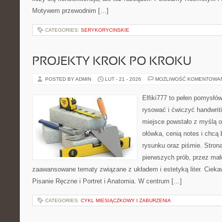
Motywem przewodnim […]
CATEGORIES:
SERYKORYCINSKIE
PROJEKTY KROK PO KROKU
POSTED BY ADMIN
LUT - 21 - 2026
MOŻLIWOŚĆ KOMENTOWA
Elfiki777 to pełen pomysłów
rysować i ćwiczyć handwri
miejsce powstało z myślą o
ołówka, cenią notes i chcą
rysunku oraz piśmie. Stron
pierwszych prób, przez małe
zaawansowane tematy związane z układem i estetyką liter. Cieka
Pisanie Ręczne i Portret i Anatomia. W centrum […]
CATEGORIES:
CYKL MIESIĄCZKOWY I ZABURZENIA