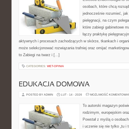
osobach, które chcą rozsąd
jednocześnie rozumieć, jak 
pielęgnacji, na czym polega
które zabiegi gabinetowe m
łączy praktykę pielęgnacyj
aktywnych i procesach zachodzących w skórze, tkankach i organi
może selekcjonować rozwiązania trafniej oraz omijać marketingow
to Zabiegi na twarz i […]
CATEGORIES:
WET-OPINIA
EDUKACJA DOMOWA
POSTED BY ADMIN
LUT - 14 - 2026
MOŻLIWOŚĆ KOMENTOWA
To autorski magazyn poświ
rodzimym, europejskim or
Powstał z myślą o osobach,
i uczenie się nie tylko „tu i