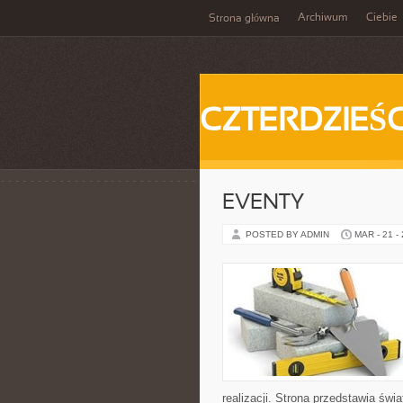
Archiwum
Ciebie
Strona główna
CZTERDZIEŚC
EVENTY
POSTED BY ADMIN
MAR - 21 -
realizacji. Strona przedstawia św