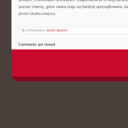
poznać chemię, gdzie nauka staje się bardziej uporządkowana, bar
prostu skuteczniejsza.
CATEGORIES:
IKONY MUZYKI
Comments are closed.