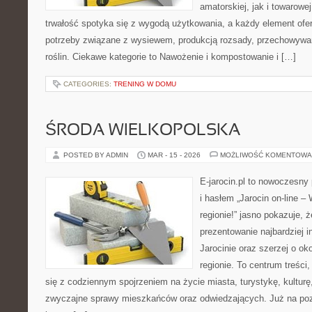
amatorskiej, jak i towarowej
trwałość spotyka się z wygodą użytkowania, a każdy element ofe
potrzeby związane z wysiewem, produkcją rozsady, przechowywa
roślin. Ciekawe kategorie to Nawożenie i kompostowanie i […]
CATEGORIES:
TRENING W DOMU
ŚRODA WIELKOPOLSKA
POSTED BY ADMIN
MAR - 15 - 2026
MOŻLIWOŚĆ KOMENTOWA
E-jarocin.pl to nowoczesny 
i hasłem „Jarocin on-line –
regionie!” jasno pokazuje, 
prezentowanie najbardziej i
Jarocinie oraz szerzej o ok
regionie. To centrum treści
się z codziennym spojrzeniem na życie miasta, turystykę, kulturę,
zwyczajne sprawy mieszkańców oraz odwiedzających. Już na pozi