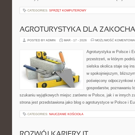
CATEGORIES:
SPRZĘT KOMPUTEROWY
AGROTURYSTYKA DLA ZAKOCH
POSTED BY ADMIN
MAR - 17 - 2026
MOŻLIWOŚĆ KOMENTOWA
Agroturystyka w Polsce i Eu
przestrzeń, w którym podróż
sielska okolica staje się in
w spokojniejszym, bliższym
poświęcony odpoczynkowi n
gospodarstw, poznawaniu lo
szukaniu wyjątkowych miejsc zarówno w Polsce, jak i w innych 
strona jest przedstawiona jako blog o agroturystyce w Polsce i Eu
CATEGORIES:
NAUCZANIE KOŚCIOŁA
ROZWÓJ KARIERY IT