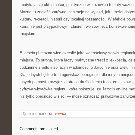
spotykają się aktualności, praktyczne wskazówki i tematy ważne
Można tu znaleźć zarówno inspiracje na wyjazd, jak i treści dotyc
kultury, rekreacji, historii czy lokalnej tożsamości. W efekcie pow
która nie jest przypadkowym zbiorem wpisów, lecz konsekwentni
miejskim.
E-jarocin.pl można więc określić jako wartościowy serwis regionaln
miejsca. To strona, która łączy praktyczne treści z lekkością, dz
codzienne źródło inspiracji i wiadomości o Jarocinie oraz wielu i
Dla jednych będzie to drogowskaz po regionie, dla innych miejsce
innych po prostu przyjazna strona do śledzenia tego, co ciekawe, 
cyfrowa wizytówka regionu, które pokazuje, że Jarocin on-line m
niż tylko obecność w sieci — może oznaczać prawdziwe zanurzen
CATEGORIES:
MEDYCYNA
Comments are closed.