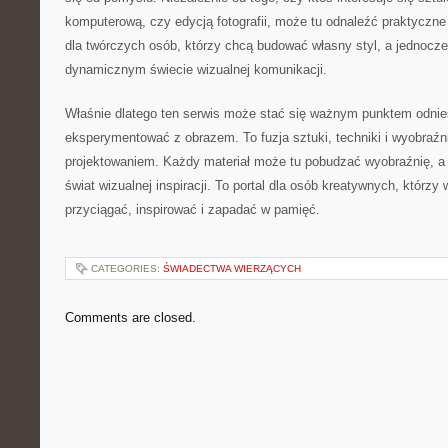
komputerową, czy edycją fotografii, może tu odnaleźć praktyczn
dla twórczych osób, którzy chcą budować własny styl, a jednocze
dynamicznym świecie wizualnej komunikacji.
Właśnie dlatego ten serwis może stać się ważnym punktem odniesi
eksperymentować z obrazem. To fuzja sztuki, techniki i wyobraźni,
projektowaniem. Każdy materiał może tu pobudzać wyobraźnię, a
świat wizualnej inspiracji. To portal dla osób kreatywnych, którzy 
przyciągać, inspirować i zapadać w pamięć.
CATEGORIES:
ŚWIADECTWA WIERZĄCYCH
Comments are closed.