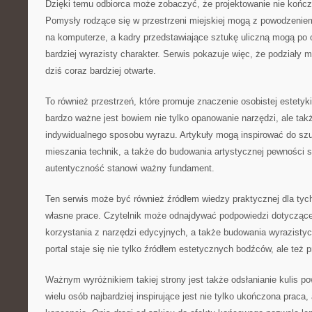
Dzięki temu odbiorca może zobaczyć, że projektowanie nie końc
Pomysły rodzące się w przestrzeni miejskiej mogą z powodzeniem
na komputerze, a kadry przedstawiające sztukę uliczną mogą po
bardziej wyrazisty charakter. Serwis pokazuje więc, że podziały 
dziś coraz bardziej otwarte.
To również przestrzeń, które promuje znaczenie osobistej estetyki
bardzo ważne jest bowiem nie tylko opanowanie narzędzi, ale ta
indywidualnego sposobu wyrazu. Artykuły mogą inspirować do sz
mieszania technik, a także do budowania artystycznej pewności s
autentyczność stanowi ważny fundament.
Ten serwis może być również źródłem wiedzy praktycznej dla tyc
własne prace. Czytelnik może odnajdywać podpowiedzi dotyczące
korzystania z narzędzi edycyjnych, a także budowania wyrazisty
portal staje się nie tylko źródłem estetycznych bodźców, ale też
Ważnym wyróżnikiem takiej strony jest także odsłanianie kulis po
wielu osób najbardziej inspirujące jest nie tylko ukończona praca, 