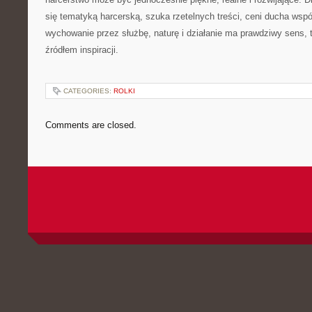
się tematyką harcerską, szuka rzetelnych treści, ceni ducha wspól
wychowanie przez służbę, naturę i działanie ma prawdziwy sens, 
źródłem inspiracji.
CATEGORIES:
ROLKI
Comments are closed.