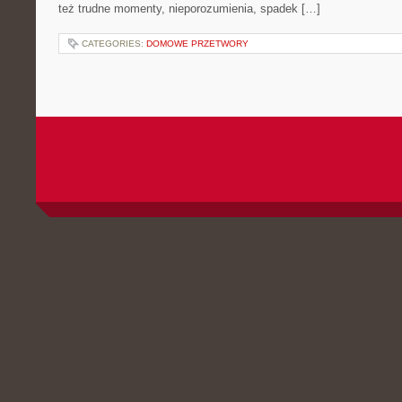
też trudne momenty, nieporozumienia, spadek […]
CATEGORIES:
DOMOWE PRZETWORY