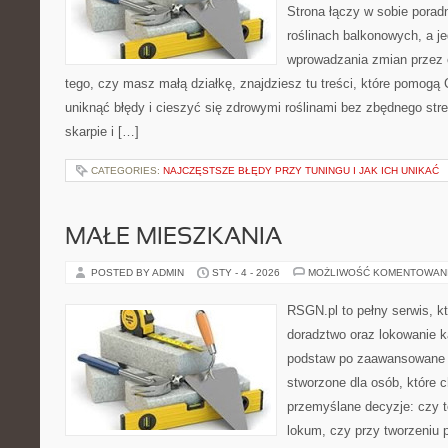
Strona łączy w sobie porad
roślinach balkonowych, a je
wprowadzania zmian przez c
tego, czy masz małą działkę, znajdziesz tu treści, które pomogą 
uniknąć błędy i cieszyć się zdrowymi roślinami bez zbędnego st
skarpie i […]
CATEGORIES:
NAJCZĘSTSZE BŁĘDY PRZY TUNINGU I JAK ICH UNIKAĆ
MAŁE MIESZKANIA
POSTED BY ADMIN
STY - 4 - 2026
MOŻLIWOŚĆ KOMENTOWAN
RSGN.pl to pełny serwis, k
doradztwo oraz lokowanie k
podstaw po zaawansowane s
stworzone dla osób, które
przemyślane decyzje: czy t
lokum, czy przy tworzeniu p