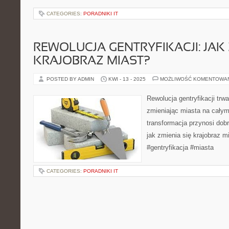
CATEGORIES:
PORADNIKI IT
REWOLUCJA GENTRYFIKACJI: JAK 
KRAJOBRAZ MIAST?
POSTED BY ADMIN
KWI - 13 - 2025
MOŻLIWOŚĆ KOMENTOWA
Rewolucja gentryfikacji trw
zmieniając miasta na całym
transformacja przynosi dob
jak zmienia się krajobraz m
#gentryfikacja #miasta
CATEGORIES:
PORADNIKI IT