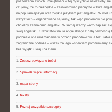
poszerzania swoich umiejętności w tej dyscyplinie należałoby się 
czujemy, że to niezbędne – zainwestować pieniądze w kurs angi
najpopularniejszym oraz zwykle językiem jest angielski. W wielu 
wszystkich – organizowane są kursy, tak więc problemów nie powi
chcieliby zaznajomić angielski. W samej rzeczy warto zapisać się 
swój angielski. Z rezultatów nauki angielskiego z całą pewnością
podniesie ona urozmaicenie w oczach pracodawców, a też ułatwi 
zagraniczne podróże – wszak za jego wsparciem porozumiemy si
bez wyjątku, kraju na ziemi.
1.
Zobacz powiązane treści
2.
Sprawdź więcej informacji
3.
mapa strony
4.
teksty
5.
Poznaj wszystkie szczegóły