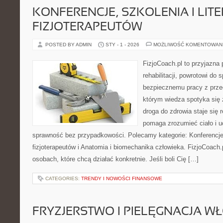
KONFERENCJE, SZKOLENIA I LIT
FIZJOTERAPEUTÓW
POSTED BY ADMIN
STY - 1 - 2026
MOŻLIWOŚĆ KOMENTOWAN
FizjoCoach.pl to przyjazna
rehabilitacji, powrotowi do 
bezpiecznemu pracy z prze
którym wiedza spotyka się
droga do zdrowia staje się 
pomaga zrozumieć ciało i 
sprawność bez przypadkowości. Polecamy kategorie: Konferencje, s
fizjoterapeutów i Anatomia i biomechanika człowieka. FizjoCoach.
osobach, które chcą działać konkretnie. Jeśli boli Cię […]
CATEGORIES:
TRENDY I NOWOŚCI FINANSOWE
FRYZJERSTWO I PIELĘGNACJA 