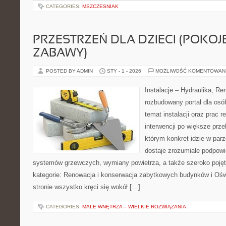
CATEGORIES:
MSZCZESNIAK
PRZESTRZEŃ DLA DZIECI (POKOJE
ZABAWY)
POSTED BY ADMIN
STY - 1 - 2026
MOŻLIWOŚĆ KOMENTOWAN
Instalacje – Hydraulika, R
rozbudowany portal dla osó
temat instalacji oraz prac
interwencji po większe prz
którym konkret idzie w parz
dostaje zrozumiałe podpow
systemów grzewczych, wymiany powietrza, a także szeroko poję
kategorie: Renowacja i konserwacja zabytkowych budynków i Oświ
stronie wszystko kręci się wokół […]
CATEGORIES:
MAŁE WNĘTRZA – WIELKIE ROZWIĄZANIA