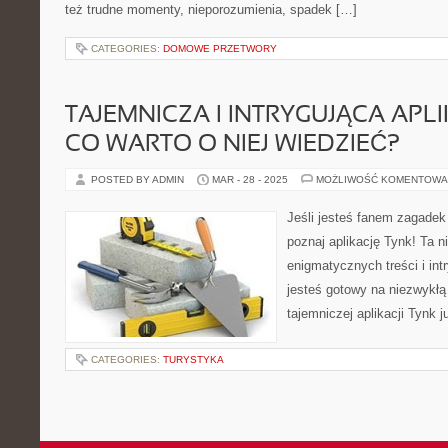
też trudne momenty, nieporozumienia, spadek […]
CATEGORIES:
DOMOWE PRZETWORY
TAJEMNICZA I INTRYGUJĄCA APLI
CO WARTO O NIEJ WIEDZIEĆ?
POSTED BY ADMIN
MAR - 28 - 2025
MOŻLIWOŚĆ KOMENTOWA
Jeśli jesteś fanem zagadek 
poznaj aplikację Tynk! Ta n
enigmatycznych treści i in
jesteś gotowy na niezwykłą
tajemniczej aplikacji Tynk j
CATEGORIES:
TURYSTYKA