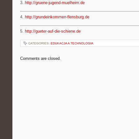
3.
http://gruene-jugend-muelheim.de
4.
http://grundeinkommen-flensburg.de
5.
http://gueter-auf-die-schiene.de
CATEGORIES:
EDUKACJA A TECHNOLOGIA
Comments are closed.