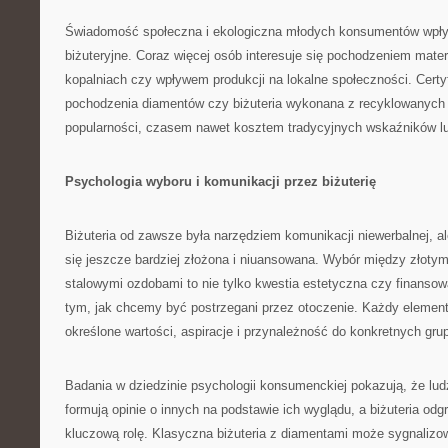
Świadomość społeczna i ekologiczna młodych konsumentów wpły
biżuteryjne. Coraz więcej osób interesuje się pochodzeniem mate
kopalniach czy wpływem produkcji na lokalne społeczności. Certy
pochodzenia diamentów czy biżuteria wykonana z recyklowanych 
popularności, czasem nawet kosztem tradycyjnych wskaźników l
Psychologia wyboru i komunikacji przez biżuterię
Biżuteria od zawsze była narzędziem komunikacji niewerbalnej, al
się jeszcze bardziej złożona i niuansowana. Wybór między złoty
stalowymi ozdobami to nie tylko kwestia estetyczna czy finanso
tym, jak chcemy być postrzegani przez otoczenie. Każdy element 
określone wartości, aspiracje i przynależność do konkretnych gru
Badania w dziedzinie psychologii konsumenckiej pokazują, że lud
formują opinie o innych na podstawie ich wyglądu, a biżuteria od
kluczową rolę. Klasyczna biżuteria z diamentami może sygnalizo