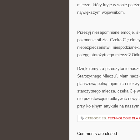
miecza, ⁣który kryje w sobie potężn
największym wojownikom.
Przeżyj niezapomniane emocje, śle
pokonanie sił zła. Czeka Cię eksc
niebezpieczeństw i niespodzianek. ​
potęgę starożytnego⁢ miecza? Odkry
Dziękujemy za przeczytanie naszeg
Starożytnego Mieczu”. ⁤Mam nadziej
planszową⁤ pełną tajemnic i niezw
starożytnego miecza, czeka Cię wi
nie przestawajcie odkrywać nowych
przy kolejnym artykule na naszym
CATEGORIES:
TECHNOLOGIE DLA 
Comments are closed.