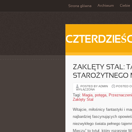
Archiwum
Ciebie
Strona główna
CZTERDZIEŚC
ZAKLĘTY STAL: T
STAROŻYTNEGO 
POSTED BY ADMIN
POSTED ON
WYŁĄCZONA
Tagi:
Magia
,
potęga
,
Przeznaczen
Zaklęty Stal
Witajcie, miłośnicy fantastyki i 
najbardziej fascynujących opowieśc
niezwykłego ⁣świata pełnego tajemn
Mieczu” to tytuł, ⁢który rozgrzeje 