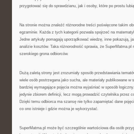
przygotować się do sprawdzianu, jak i osoby, które po prostu lubi
Na stronie można znaleźć różnorodne treści poświęcone takim o
egzaminie. Każda z tych kategorii pozwala spojrzeć na matematy
Jedne artykuły pomagają uporządkować wiedzę, inne pokazują, j
analizie kosztów. Taka różnorodność sprawia, że SuperMatma.pl
szerokiego grona odbiorców.
Dużą zaletą strony jest zrozumiały sposób przedstawiania tema
wiele osób postrzegana jako sucha, ale materiały publikowane w 
bardziej wymagające pojęcia można wyjaśniać w sposób logiczny.
jedynie zbiorem definicji, lecz mogą prowadzić czytelnika przez 
Dzięki temu odbiorca ma szansę nie tylko zapamiętać dane pojęci
co ono istnieje i gdzie można je wykorzystać.
SuperMatma.pl może być szczególnie wartościowa dla osób przyg