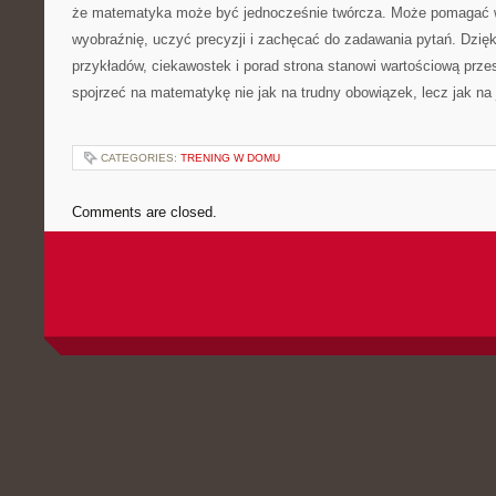
że matematyka może być jednocześnie twórcza. Może pomagać w 
wyobraźnię, uczyć precyzji i zachęcać do zadawania pytań. Dzięk
przykładów, ciekawostek i porad strona stanowi wartościową prze
spojrzeć na matematykę nie jak na trudny obowiązek, lecz jak na 
CATEGORIES:
TRENING W DOMU
Comments are closed.