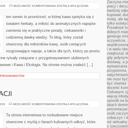
Zaczyna mieć
KAWIARNIE
pracy i decy
2026
MOŻLIWOŚĆ KOMENTOWANIA
ZOSTAŁA WYŁĄCZONA
I
bardziej odp
MIEJSCA
kupować duż
Z
ten serwis to przestrzeń, w której kawa spotyka się z
KLIMATEM
mniej, ale l
tylko estety
światem herbaty, a miłość do aromatycznych napojów
Przedmiot tr
zamienia się w praktyczne porady, ciekawostki i
dobrych mate
generuje mni
codzienną dawkę wiedzy. To blog, który został
oczywiście, 
stworzony dla miłośników kawy, osób ceniących
współczesną
i w wielu ob
rozgrzewające napoje, a także dla tych, którzy po prostu
zwiększać d
gdy jedynym 
enne rytuały związane z przygotowywaniem ulubionych
dostawy, a j
Kawowe i Kawa i Ekologia. Na stronie można znaleźć […]
wytwarzania
przypomina, 
natychmiast
A PROGRAMISTÓW
nie musi by
być również
docenić kuns
Ciekawym zja
ACJI
więcej młody
sposób na ba
KULISY
2026
MOŻLIWOŚĆ KOMENTOWANIA
ZOSTAŁA WYŁĄCZONA
latach domi
RESTAURACJI
prezentacjac
osób zaczyna
Ta strona internetowa to rozbudowane miejsce
zobaczyć i d
stworzone z myślą o fanach kulinarnych odkryć, które
niż wirtualn
z rzeczywist