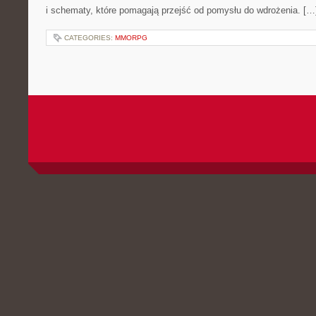
i schematy, które pomagają przejść od pomysłu do wdrożenia. […
CATEGORIES:
MMORPG