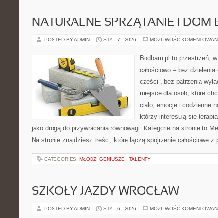
NATURALNE SPRZĄTANIE I DOM 
POSTED BY ADMIN
STY - 7 - 2026
MOŻLIWOŚĆ KOMENTOWAN
Bodbam.pl to przestrzeń, w 
całościowo – bez dzielenia 
części”, bez patrzenia wyłą
miejsce dla osób, które chc
ciało, emocje i codzienne n
którzy interesują się terap
jako drogą do przywracania równowagi. Kategorie na stronie to M
Na stronie znajdziesz treści, które łączą spojrzenie całościowe z
CATEGORIES:
MŁODZI GENIUSZE I TALENTY
SZKOŁY JAZDY WROCŁAW
POSTED BY ADMIN
STY - 6 - 2026
MOŻLIWOŚĆ KOMENTOWAN