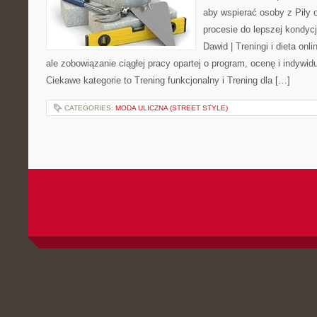
aby wspierać osoby z Piły o
procesie do lepszej kondycj
Dawid | Treningi i dieta onli
ale zobowiązanie ciągłej pracy opartej o program, ocenę i indywid
Ciekawe kategorie to Trening funkcjonalny i Trening dla […]
CATEGORIES:
MODA ULICZNA (STREET STYLE)