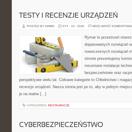
TESTY I RECENZJE URZĄDZEŃ
POSTED BY ADMIN
STY - 10 - 2026
MOŻLIWOŚĆ KOMENTOWA
Rymar to przestrzeń stworz
dopasowanych rozwiązań w 
nowoczesnych rozwiązań m
stronie prezentujemy komin
rozumiane instalacje techn
bezpieczeństwie oraz racjo
perspektywie wielu lat. Ciekawe kategorie to Chłodnictwo i magazy
recenzje urządzeń. Nasza strona jest po to, aby w jednym miejsc
je na realne […]
CATEGORIES:
RESTAURACJE
CYBERBEZPIECZEŃSTWO