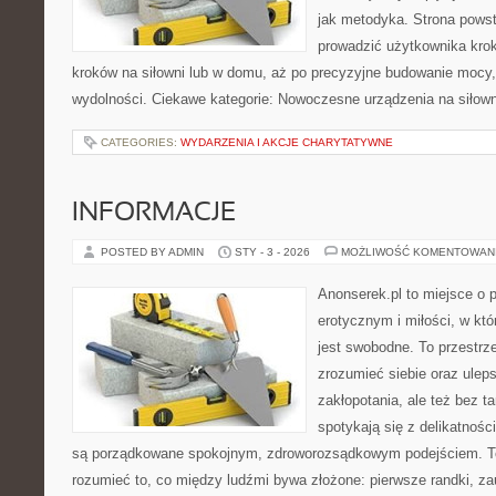
jak metodyka. Strona powst
prowadzić użytkownika krok
kroków na siłowni lub w domu, aż po precyzyjne budowanie mocy,
wydolności. Ciekawe kategorie: Nowoczesne urządzenia na siłown
CATEGORIES:
WYDARZENIA I AKCJE CHARYTATYWNE
INFORMACJE
POSTED BY ADMIN
STY - 3 - 2026
MOŻLIWOŚĆ KOMENTOWAN
Anonserek.pl to miejsce o p
erotycznym i miłości, w kt
jest swobodne. To przestrze
zrozumieć siebie oraz ulep
zakłopotania, ale też bez ta
spotykają się z delikatnośc
są porządkowane spokojnym, zdroworozsądkowym podejściem. To
rozumieć to, co między ludźmi bywa złożone: pierwsze randki, za