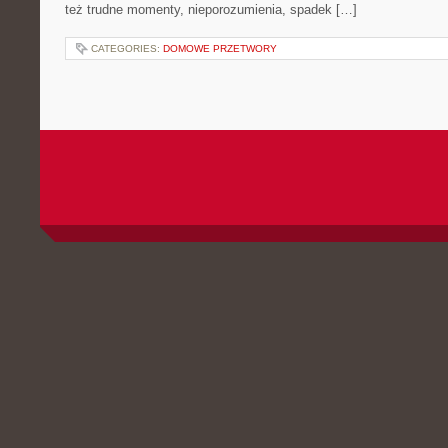
też trudne momenty, nieporozumienia, spadek […]
CATEGORIES:
DOMOWE PRZETWORY