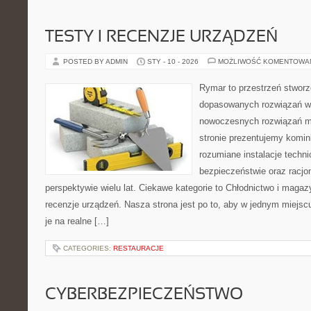
TESTY I RECENZJE URZĄDZEŃ
POSTED BY ADMIN
STY - 10 - 2026
MOŻLIWOŚĆ KOMENTOWA
Rymar to przestrzeń stworz
dopasowanych rozwiązań w 
nowoczesnych rozwiązań m
stronie prezentujemy komin
rozumiane instalacje techn
bezpieczeństwie oraz racjo
perspektywie wielu lat. Ciekawe kategorie to Chłodnictwo i magazy
recenzje urządzeń. Nasza strona jest po to, aby w jednym miejsc
je na realne […]
CATEGORIES:
RESTAURACJE
CYBERBEZPIECZEŃSTWO