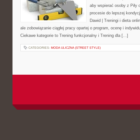
aby wspierać osoby z Piły o
procesie do lepszej kondycj
Dawid | Treningi i dieta onli
ale zobowiązanie ciągłej pracy opartej o program, ocenę i indywid
Ciekawe kategorie to Trening funkcjonalny i Trening dla […]
CATEGORIES:
MODA ULICZNA (STREET STYLE)