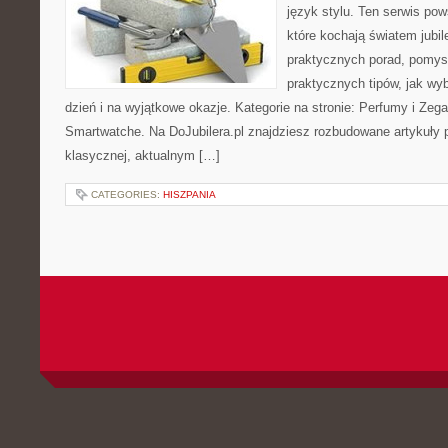
język stylu. Ten serwis po
które kochają światem jubile
praktycznych porad, pomysł
praktycznych tipów, jak wyb
dzień i na wyjątkowe okazje. Kategorie na stronie: Perfumy i Zeg
Smartwatche. Na DoJubilera.pl znajdziesz rozbudowane artykuły p
klasycznej, aktualnym […]
CATEGORIES:
HISZPANIA