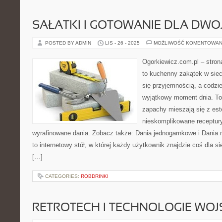
SAŁATKI I GOTOWANIE DLA DWO
POSTED BY ADMIN
LIS - 26 - 2025
MOŻLIWOŚĆ KOMENTOWAN
Ogorkiewicz.com.pl – stron
to kuchenny zakątek w siec
się przyjemnością, a codzie
wyjątkowy moment dnia. To
zapachy mieszają się z est
nieskomplikowane receptur
wyrafinowane dania. Zobacz także: Dania jednogarnkowe i Dania 
to internetowy stół, w której każdy użytkownik znajdzie coś dla s
[…]
CATEGORIES:
ROBDRINKI
RETROTECH I TECHNOLOGIE WO