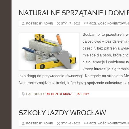
NATURALNE SPRZĄTANIE I DOM 
POSTED BY ADMIN
STY - 7 - 2026
MOŻLIWOŚĆ KOMENTOWAN
Bodbam.pl to przestrzeń, w 
całościowo – bez dzielenia 
części”, bez patrzenia wyłą
miejsce dla osób, które chc
ciało, emocje i codzienne n
którzy interesują się terap
jako drogą do przywracania równowagi. Kategorie na stronie to M
Na stronie znajdziesz treści, które łączą spojrzenie całościowe z
CATEGORIES:
MŁODZI GENIUSZE I TALENTY
SZKOŁY JAZDY WROCŁAW
POSTED BY ADMIN
STY - 6 - 2026
MOŻLIWOŚĆ KOMENTOWAN