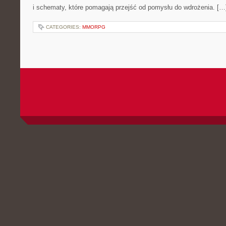
i schematy, które pomagają przejść od pomysłu do wdrożenia. […
CATEGORIES:
MMORPG