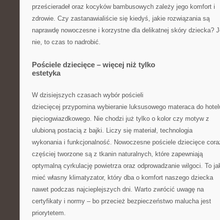
prześcieradeł oraz kocyków bambusowych zależy jego komfort i
zdrowie. Czy zastanawialiście się kiedyś, jakie rozwiązania są
naprawdę nowoczesne i korzystne dla delikatnej skóry dziecka? J
nie, to czas to nadrobić.
Pościele dziecięce – więcej niż tylko
estetyka
W dzisiejszych czasach wybór pościeli
dziecięcej przypomina wybieranie luksusowego materaca do hotel
pięciogwiazdkowego. Nie chodzi już tylko o kolor czy motyw z
ulubioną postacią z bajki. Liczy się materiał, technologia
wykonania i funkcjonalność. Nowoczesne pościele dziecięce cora
częściej tworzone są z tkanin naturalnych, które zapewniają
optymalną cyrkulację powietrza oraz odprowadzanie wilgoci. To j
mieć własny klimatyzator, który dba o komfort naszego dziecka
nawet podczas najcieplejszych dni. Warto zwrócić uwagę na
certyfikaty i normy – bo przecież bezpieczeństwo malucha jest
priorytetem.