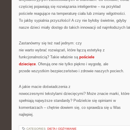
częściej pojawiają się rozwiązania inteligentne – na przykład
pościele reagujące na temperaturę ciała lub zmiany wilgotności.
To jakby sypialnia przyszłości! A czy nie byłoby świetnie, gdyby
nasze dzieci miały dostęp do takich innowacji od najmłodszych la
Zastanówmy się też nad jednym: czy
nie warto wybrać rozwiązań, które łączą estetykę z
funkcjonalnością? Takie właśnie są
pościele
dziecięce
. Oferują one nie tylko piękno i wygodę, ale
przede wszystkim bezpieczeństwo i zdrowie naszych pociech.
A jakie macie doświadczenia z
nowoczesnymi tekstylami dziecięcymi? Może znacie marki, które
spełniają najwyższe standardy? Podzielcie się opiniami w
komentarzach – chętnie dowiem się, co sprawdza się u Was
najlepiej.
CATEGORIES:
DIETA I ODŻYWIANIE