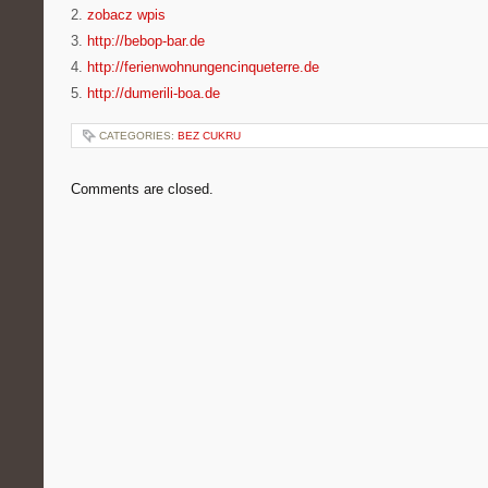
2.
zobacz wpis
3.
http://bebop-bar.de
4.
http://ferienwohnungencinqueterre.de
5.
http://dumerili-boa.de
CATEGORIES:
BEZ CUKRU
Comments are closed.