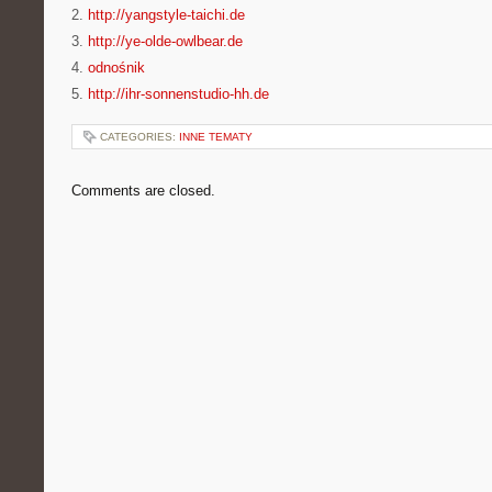
2.
http://yangstyle-taichi.de
3.
http://ye-olde-owlbear.de
4.
odnośnik
5.
http://ihr-sonnenstudio-hh.de
CATEGORIES:
INNE TEMATY
Comments are closed.