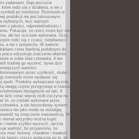
ymi zadaniami. Daje poczucie
które rodzi się z działania, a nie z
 symboli po monitorze. Rzemiosło w
ej produkcji nie jest luksusowym
la wybranych, lecz ważnym
em o jakości, odpowiedzialności i
enia. Pokazuje, że rzecz może być nie
zna, ale też uczciwie wykonana. Uczy,
zęsto rodzi się z czasu, cierpliwości i
a, a nie z pośpiechu. W świecie
duktami coraz bardziej podobnymi do
a praca odzyskuje znaczenie właśnie
niesie w sobie ślad człowieka. A ten
jeśli trudniej go wycenić, bywa dziś
enniejszych wartości.
dominowanym przez szybkość, skalę i
ję rzemiosło może wydawać się
j epoki. Produkty wytwarzane ręcznie,
użą uwagą często przegrywają w starciu
rzedmiotami dostępnymi od ręki. A
ie dziś coraz więcej osób zaczyna na
ać to, co zostało wykonane przez
 człowieka, a nie bezosobowy system.
wraca nie jako moda na nostalgię,
dpowiedź na zmęczenie masowością. W
y niemal wszystko można kupić
e i równie szybko wyrzucić, ręczna
uje wartość, bo przypomina, że
że mieć historię, charakter i trwałość.
nie tworzy rzeczy wyłącznie po to, by