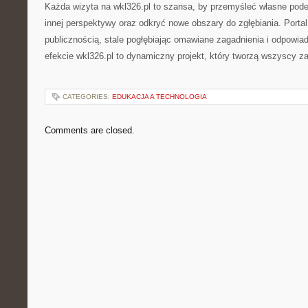
Każda wizyta na wkl326.pl to szansa, by przemyśleć własne pode
innej perspektywy oraz odkryć nowe obszary do zgłębiania. Porta
publicznością, stale pogłębiając omawiane zagadnienia i odpowia
efekcie wkl326.pl to dynamiczny projekt, który tworzą wszyscy 
CATEGORIES:
EDUKACJA A TECHNOLOGIA
Comments are closed.