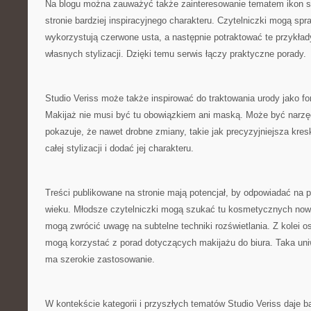
Na blogu można zauważyć także zainteresowanie tematem ikon sty
stronie bardziej inspiracyjnego charakteru. Czytelniczki mogą sp
wykorzystują czerwone usta, a następnie potraktować te przykład
własnych stylizacji. Dzięki temu serwis łączy praktyczne porady.
Studio Veriss może także inspirować do traktowania urody jako f
Makijaż nie musi być tu obowiązkiem ani maską. Może być narzę
pokazuje, że nawet drobne zmiany, takie jak precyzyjniejsza kre
całej stylizacji i dodać jej charakteru.
Treści publikowane na stronie mają potencjał, by odpowiadać na
wieku. Młodsze czytelniczki mogą szukać tu kosmetycznych now
mogą zwrócić uwagę na subtelne techniki rozświetlania. Z kolei
mogą korzystać z porad dotyczących makijażu do biura. Taka uni
ma szerokie zastosowanie.
W kontekście kategorii i przyszłych tematów Studio Veriss daje 