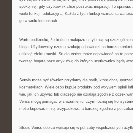
spokojniej, gdy użytkownik chce poszukać inspiracji. To sprawia,
wiele funkcji: edukacyjną. Każda z tych funkcji wzmacnia wartość
go w wielu kierunkach.
Warto podkreślić, że treści o makijażu i stylizacji są szczególn
bloga. Użytkownicy często szukają odpowiedzi na bardzo konkretne
uniknąć efektu maski. Studio Veriss może odpowiadać na te potr
tworząc bogatą bazę artykułów, do których użytkownicy będą wra
Serwis może być również przydatny dla osób, które chcą uporzą
kosmetykach. Wiele osób kupuje produkty pod wpływem opinii infl
wie, jak ich używać lub dlaczego nie działają zgodnie z oczekiwan
Veriss mogą pomagać w zrozumieniu, czym różnią się konsystencj
może kupować mniej przypadkowo, a bardziej zgodnie z potrzeba
Studio Veriss dobrze wpisuje się w potrzeby współczesnych użytk