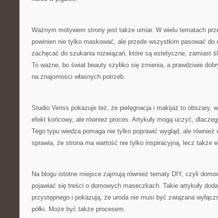
Ważnym motywem strony jest także umiar. W wielu tematach prze
powinien nie tylko maskować, ale przede wszystkim pasować do o
zachęcać do szukania rozwiązań, które są estetyczne, zamiast ś
To ważne, bo świat beauty szybko się zmienia, a prawdziwie dobr
na znajomości własnych potrzeb.
Studio Veriss pokazuje też, że pielęgnacja i makijaż to obszary, w
efekt końcowy, ale również proces. Artykuły mogą uczyć, dlacze
Tego typu wiedza pomaga nie tylko poprawić wygląd, ale również
sprawia, że strona ma wartość nie tylko inspiracyjną, lecz także 
Na blogu istotne miejsce zajmują również tematy DIY, czyli dom
pojawiać się treści o domowych maseczkach. Takie artykuły doda
przystępnego i pokazują, że uroda nie musi być związana wyłącz
półki. Może być także procesem.