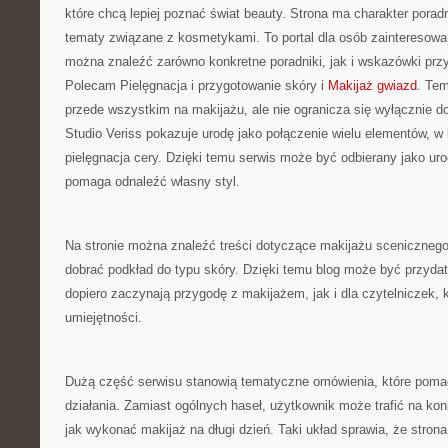
które chcą lepiej poznać świat beauty. Strona ma charakter porad
tematy związane z kosmetykami. To portal dla osób zainteresow
można znaleźć zarówno konkretne poradniki, jak i wskazówki przyd
Polecam Pielęgnacja i przygotowanie skóry i
Makijaż gwiazd
. Tem
przede wszystkim na makijażu, ale nie ogranicza się wyłącznie 
Studio Veriss pokazuje urodę jako połączenie wielu elementów, 
pielęgnacja cery. Dzięki temu serwis może być odbierany jako uro
pomaga odnaleźć własny styl.
Na stronie można znaleźć treści dotyczące makijażu scenicznego.
dobrać podkład do typu skóry. Dzięki temu blog może być przydat
dopiero zaczynają przygodę z makijażem, jak i dla czytelniczek, 
umiejętności.
Dużą część serwisu stanowią tematyczne omówienia, które pomaga
działania. Zamiast ogólnych haseł, użytkownik może trafić na kon
jak wykonać makijaż na długi dzień. Taki układ sprawia, że stron