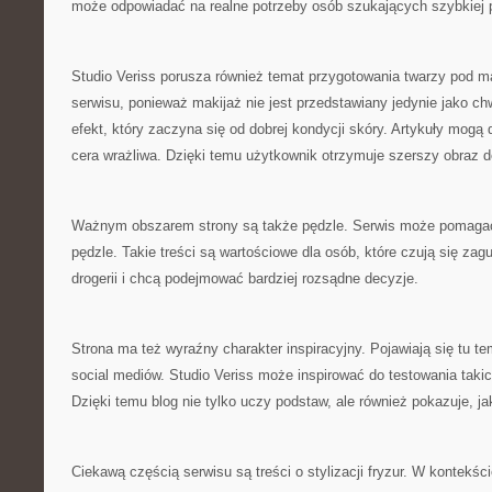
może odpowiadać na realne potrzeby osób szukających szybkiej 
Studio Veriss porusza również temat przygotowania twarzy pod m
serwisu, ponieważ makijaż nie jest przedstawiany jedynie jako chw
efekt, który zaczyna się od dobrej kondycji skóry. Artykuły mogą
cera wrażliwa. Dzięki temu użytkownik otrzymuje szerszy obraz d
Ważnym obszarem strony są także pędzle. Serwis może pomagać 
pędzle. Takie treści są wartościowe dla osób, które czują się za
drogerii i chcą podejmować bardziej rozsądne decyzje.
Strona ma też wyraźny charakter inspiracyjny. Pojawiają się tu t
social mediów. Studio Veriss może inspirować do testowania takic
Dzięki temu blog nie tylko uczy podstaw, ale również pokazuje, 
Ciekawą częścią serwisu są treści o stylizacji fryzur. W kontekści