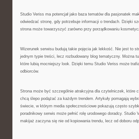
Studio Veriss ma potencjał jako baza tematów dla pasjonatek ma
odwiedzać stronę, gdy potrzebuje informacji o trendach. Dzięki 
strona może towarzyszyć zarówno przy porządkowaniu kosmetycz
Wizerunek serwisu budują takie pojęcia jak lekkość. Nie jest to s
jednym typie treści, lecz rozbudowany blog tematyczny. Można tu
które lubią mocniejszy look. Dzięki temu Studio Veriss może traf
odbiorców.
Strona może być szczególnie atrakcyjna dla czytelniczek, które c
chcą ślepo podążać za każdym trendem. Artykuły pomagają wybr
świecie, w którym media społecznościowe pokazują często szybk
poradnikowy serwis może pełnić rolę urodowego doradcy. Studio V
makijaż zaczyna się nie od kopiowania trendu, lecz od doboru od