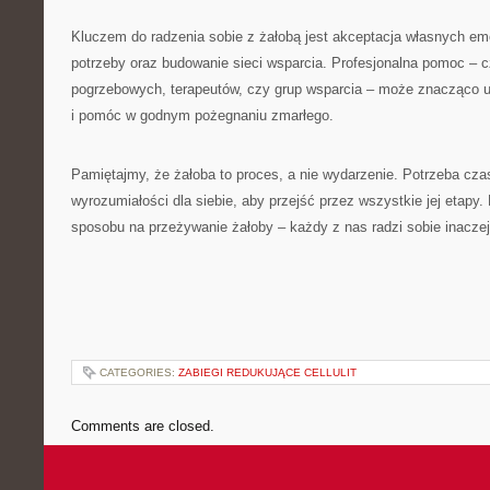
Kluczem do radzenia sobie z żałobą jest akceptacja własnych em
potrzeby oraz budowanie sieci wsparcia. Profesjonalna pomoc – c
pogrzebowych, terapeutów, czy grup wsparcia – może znacząco uł
i pomóc w godnym pożegnaniu zmarłego.
Pamiętajmy, że żałoba to proces, a nie wydarzenie. Potrzeba czasu
wyrozumiałości dla siebie, aby przejść przez wszystkie jej etapy.
sposobu na przeżywanie żałoby – każdy z nas radzi sobie inaczej,
CATEGORIES:
ZABIEGI REDUKUJĄCE CELLULIT
Comments are closed.