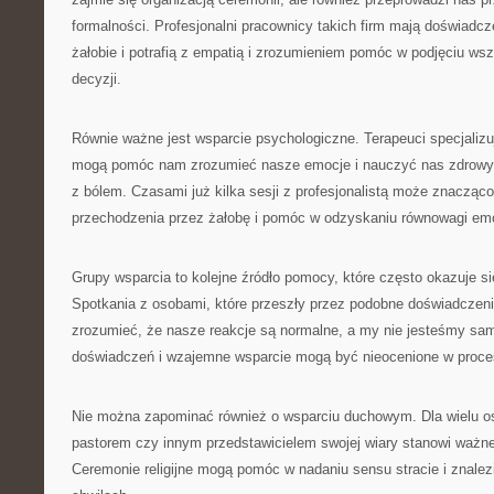
formalności. Profesjonalni pracownicy takich firm mają doświadcz
żałobie i potrafią z empatią i zrozumieniem pomóc w podjęciu ws
decyzji.
Równie ważne jest wsparcie psychologiczne. Terapeuci specjalizu
mogą pomóc nam zrozumieć nasze emocje i nauczyć nas zdrowy
z bólem. Czasami już kilka sesji z profesjonalistą może znacząco
przechodzenia przez żałobę i pomóc w odzyskaniu równowagi emo
Grupy wsparcia to kolejne źródło pomocy, które często okazuje s
Spotkania z osobami, które przeszły przez podobne doświadczen
zrozumieć, że nasze reakcje są normalne, a my nie jesteśmy sa
doświadczeń i wzajemne wsparcie mogą być nieocenione w procesi
Nie można zapominać również o wsparciu duchowym. Dla wielu o
pastorem czy innym przedstawicielem swojej wiary stanowi ważne ź
Ceremonie religijne mogą pomóc w nadaniu sensu stracie i znalez