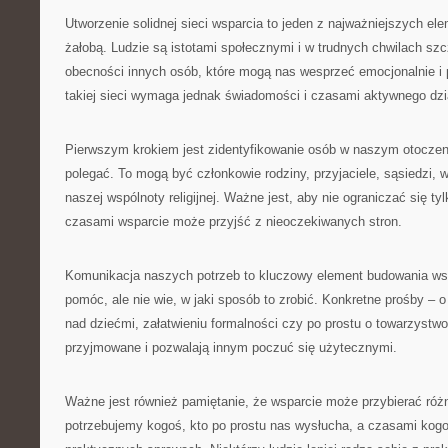
Utworzenie solidnej sieci wsparcia to jeden z najważniejszych el
żałobą. Ludzie są istotami społecznymi i w trudnych chwilach sz
obecności innych osób, które mogą nas wesprzeć emocjonalnie i
takiej sieci wymaga jednak świadomości i czasami aktywnego dzi
Pierwszym krokiem jest zidentyfikowanie osób w naszym otocze
polegać. To mogą być członkowie rodziny, przyjaciele, sąsiedzi,
naszej wspólnoty religijnej. Ważne jest, aby nie ograniczać się tyl
czasami wsparcie może przyjść z nieoczekiwanych stron.
Komunikacja naszych potrzeb to kluczowy element budowania ws
pomóc, ale nie wie, w jaki sposób to zrobić. Konkretne prośby –
nad dziećmi, załatwieniu formalności czy po prostu o towarzystw
przyjmowane i pozwalają innym poczuć się użytecznymi.
Ważne jest również pamiętanie, że wsparcie może przybierać róż
potrzebujemy kogoś, kto po prostu nas wysłucha, a czasami ko