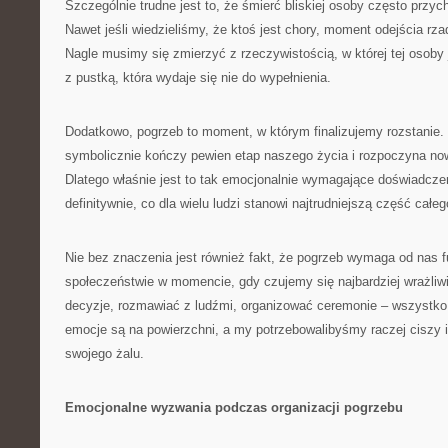
Szczególnie trudne jest to, że śmierć bliskiej osoby często przyc
Nawet jeśli wiedzieliśmy, że ktoś jest chory, moment odejścia rz
Nagle musimy się zmierzyć z rzeczywistością, w której tej osoby
z pustką, która wydaje się nie do wypełnienia.
Dodatkowo, pogrzeb to moment, w którym finalizujemy rozstanie. 
symbolicznie kończy pewien etap naszego życia i rozpoczyna no
Dlatego właśnie jest to tak emocjonalnie wymagające doświadcz
definitywnie, co dla wielu ludzi stanowi najtrudniejszą część całe
Nie bez znaczenia jest również fakt, że pogrzeb wymaga od nas 
społeczeństwie w momencie, gdy czujemy się najbardziej wrażli
decyzje, rozmawiać z ludźmi, organizować ceremonie – wszystko
emocje są na powierzchni, a my potrzebowalibyśmy raczej ciszy i
swojego żalu.
Emocjonalne wyzwania podczas organizacji pogrzebu