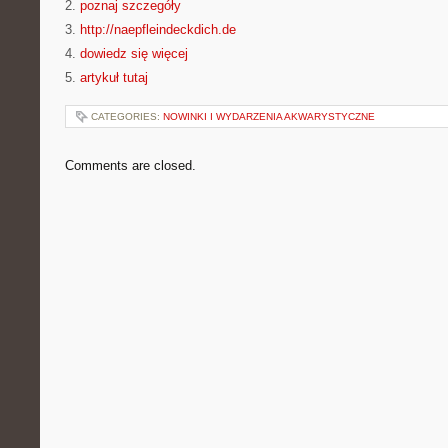
2.
poznaj szczegóły
3.
http://naepfleindeckdich.de
4.
dowiedz się więcej
5.
artykuł tutaj
CATEGORIES:
NOWINKI I WYDARZENIA AKWARYSTYCZNE
Comments are closed.