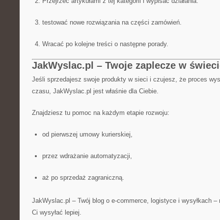
Przejrzeć artykułami z tej kategorii i wypisać działania.
testować nowe rozwiązania na części zamówień.
Wracać po kolejne treści o następne porady.
JakWyslac.pl – Twoje zaplecze w świec
Jeśli sprzedajesz swoje produkty w sieci i czujesz, że proces wys
czasu, JakWyslac.pl jest właśnie dla Ciebie.
Znajdziesz tu pomoc na każdym etapie rozwoju:
od pierwszej umowy kurierskiej,
przez wdrażanie automatyzacji,
aż po sprzedaż zagraniczną.
JakWyslac.pl – Twój blog o e-commerce, logistyce i wysyłkach –
Ci wysyłać lepiej.