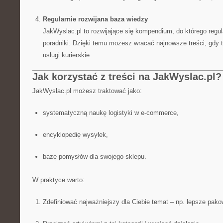
Regularnie rozwijana baza wiedzy
JakWyslac.pl to rozwijające się kompendium, do którego regu
poradniki. Dzięki temu możesz wracać najnowsze treści, gdy 
usługi kurierskie.
Jak korzystać z treści na JakWyslac.pl?
JakWyslac.pl możesz traktować jako:
systematyczną naukę logistyki w e-commerce,
encyklopedię wysyłek,
bazę pomysłów dla swojego sklepu.
W praktyce warto:
Zdefiniować najważniejszy dla Ciebie temat – np. lepsze pako