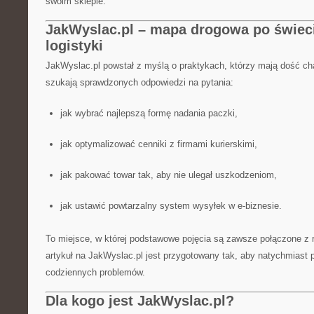
swoim sklepie.
JakWyslac.pl – mapa drogowa po świeci
logistyki
JakWyslac.pl powstał z myślą o praktykach, którzy mają dość ch
szukają sprawdzonych odpowiedzi na pytania:
jak wybrać najlepszą formę nadania paczki,
jak optymalizować cenniki z firmami kurierskimi,
jak pakować towar tak, aby nie ulegał uszkodzeniom,
jak ustawić powtarzalny system wysyłek w e-biznesie.
To miejsce, w której podstawowe pojęcia są zawsze połączone z 
artykuł na JakWyslac.pl jest przygotowany tak, aby natychmiast
codziennych problemów.
Dla kogo jest JakWyslac.pl?