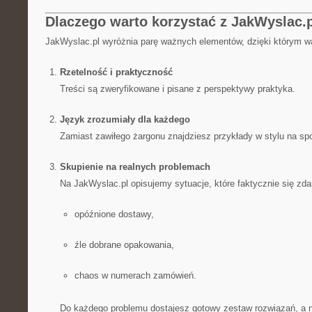
Dlaczego warto korzystać z JakWyslac.
JakWyslac.pl wyróżnia parę ważnych elementów, dzięki którym wa
Rzetelność i praktyczność
Treści są zweryfikowane i pisane z perspektywy praktyka.
Język zrozumiały dla każdego
Zamiast zawiłego żargonu znajdziesz przykłady w stylu na spo
Skupienie na realnych problemach
Na JakWyslac.pl opisujemy sytuacje, które faktycznie się zdar
opóźnione dostawy,
źle dobrane opakowania,
chaos w numerach zamówień.
Do każdego problemu dostajesz gotowy zestaw rozwiązań, a ni