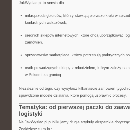
JakWyslac.pl to serwis dla:
mikroprzedsiębiorców, którzy stawiają pierwsze kroki w sprzed
konkretnych wskazówek,
średnich sklepów internetowych, które chcą uporządkować logi
zamówień,
sprzedawców marketplace, którzy potrzebują praktycznych p
osób prowadzących sklepy z rękodziełem, którym zależy na s
w Polsce i za granicą.
Niezależnie od tego, czy wysyłasz kilkanaście zamówień tygodnio
sprawdzone modele działania, które pomogą usprawnić procesy.
Tematyka: od pierwszej paczki do zaa
logistyki
Na JakWyslac.pl publikujemy długie artykuły eksperckie dotycząc
Znajdziesz tu m.in.: