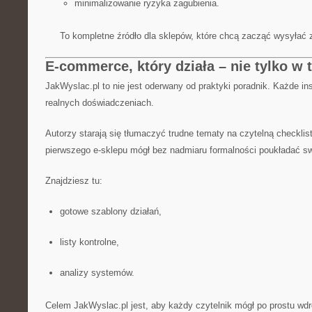
minimalizowanie ryzyka zagubienia.
To kompletne źródło dla sklepów, które chcą zacząć wysyłać z
E-commerce, który działa – nie tylko w t
JakWyslac.pl to nie jest oderwany od praktyki poradnik. Każde ins
realnych doświadczeniach.
Autorzy starają się tłumaczyć trudne tematy na czytelną checklist
pierwszego e-sklepu mógł bez nadmiaru formalności poukładać sw
Znajdziesz tu:
gotowe szablony działań,
listy kontrolne,
analizy systemów.
Celem JakWyslac.pl jest, aby każdy czytelnik mógł po prostu wdr