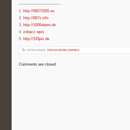
———————————
1.
http://06072005.eu
2.
http://087s.info
3.
http://1000daten.de
4.
zobacz wpis
5.
http://333pix.de
CATEGORIES:
PAPUA-NOWA GWINEA
Comments are closed.