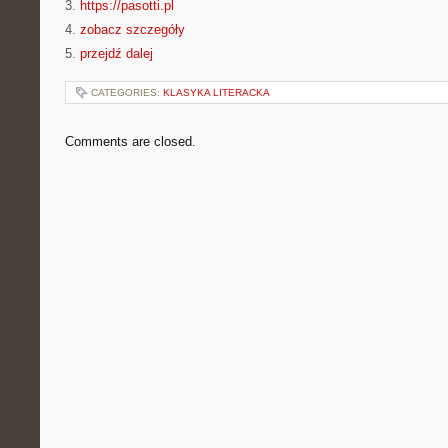
3.
https://pasotti.pl
4.
zobacz szczegóły
5.
przejdź dalej
CATEGORIES:
KLASYKA LITERACKA
Comments are closed.