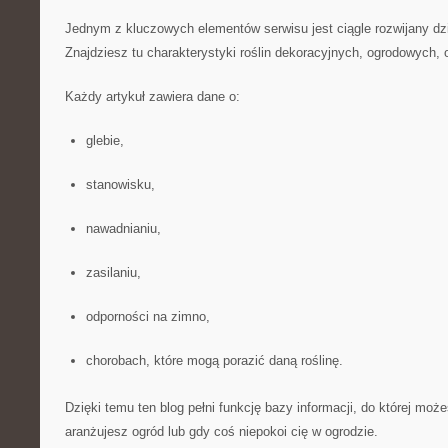
Jednym z kluczowych elementów serwisu jest ciągle rozwijany d
Znajdziesz tu charakterystyki roślin dekoracyjnych, ogrodowych
Każdy artykuł zawiera dane o:
glebie,
stanowisku,
nawadnianiu,
zasilaniu,
odporności na zimno,
chorobach, które mogą porazić daną roślinę.
Dzięki temu ten blog pełni funkcję bazy informacji, do której mo
aranżujesz ogród lub gdy coś niepokoi cię w ogrodzie.