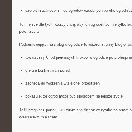
szerokim zakresem – od ogrodów ozdobnych po eko-ogrodnic
To miejsce dla tych, którzy chcą, aby ich ogródek był nie tylko ła
pełen życia.
Podsumowując, nasz blog o ogrodzie to wszechstronny blog o rośl
towarzyszy Ci od pierwszych kroków w ogrodzie po profesjonal
oferuje konkretnych porad,
zachęca do tworzenia w zielonej przestrzeni,
pokazuje, że ogród może być sposobem na lepsze życie.
Jeśli pragniesz portalu, w którym znajdziesz wszystko na temat og
właśnie tym miejscem.