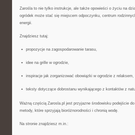
Zarośla to nie tylko instrukcje, ale także opowieści o życiu na dz
ogródek może stać się miejscem odpoczynku, centrum rodzinnych 
energii.
Znajdziesz tutaj:
propozycje na zagospodarowanie tarasu,
idee na grille w ogrodzie,
inspiracje jak zorganizować obowiązki w ogrodzie z relaksem,
teksty dotyczące dobrostanu wynikającego z kontaktów z natu
Ważną częścią Zarosla.pl jest przyjazne środowisku podejście d
metody, które sprzyjają bioróżnorodności i chronią wodę.
Na stronie znajdziesz m.in.: