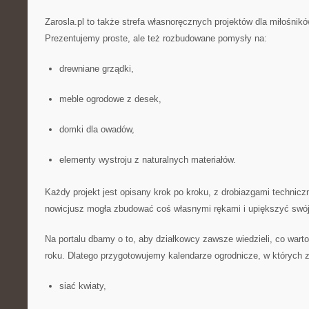
Zarosla.pl to także strefa własnoręcznych projektów dla miłośnik
Prezentujemy proste, ale też rozbudowane pomysły na:
drewniane grządki,
meble ogrodowe z desek,
domki dla owadów,
elementy wystroju z naturalnych materiałów.
Każdy projekt jest opisany krok po kroku, z drobiazgami technicz
nowicjusz mogła zbudować coś własnymi rękami i upiększyć swój
Na portalu dbamy o to, aby działkowcy zawsze wiedzieli, co warto
roku. Dlatego przygotowujemy kalendarze ogrodnicze, w których z
siać kwiaty,