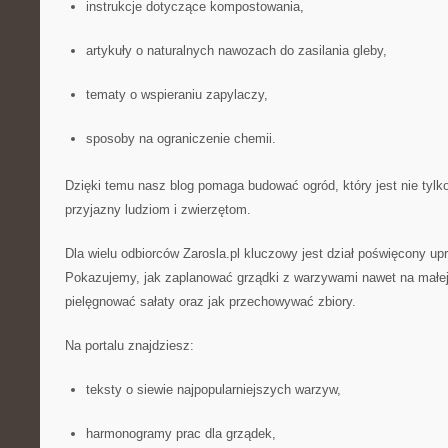
instrukcje dotyczące kompostowania,
artykuły o naturalnych nawozach do zasilania gleby,
tematy o wspieraniu zapylaczy,
sposoby na ograniczenie chemii.
Dzięki temu nasz blog pomaga budować ogród, który jest nie tylko
przyjazny ludziom i zwierzętom.
Dla wielu odbiorców Zarosla.pl kluczowy jest dział poświęcony u
Pokazujemy, jak zaplanować grządki z warzywami nawet na małej 
pielęgnować sałaty oraz jak przechowywać zbiory.
Na portalu znajdziesz:
teksty o siewie najpopularniejszych warzyw,
harmonogramy prac dla grządek,