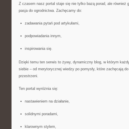
Z czasem nasz portal staje się nie tylko bazą porad, ale również 
pasja do ogrodnictwa. Zachęcamy do:
zadawania pytań pod artykułami,
podpowiadania innym,
inspirowania się.
Dzięki temu ten serwis to żywy, dynamiczny blog, w którym każd
siebie – od merytorycznej wiedzy po pomysły, które zachęcają do 
przestrzeni.
Ten portal wyróżnia się:
nastawieniem na działanie,
solidnymi poradami,
klarownym stylem,