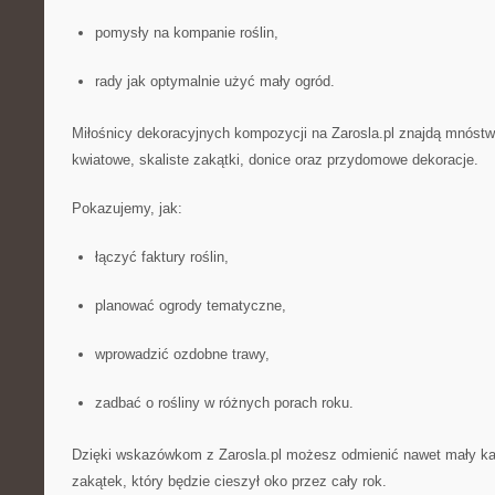
pomysły na kompanie roślin,
rady jak optymalnie użyć mały ogród.
Miłośnicy dekoracyjnych kompozycji na Zarosla.pl znajdą mnóstwo
kwiatowe, skaliste zakątki, donice oraz przydomowe dekoracje.
Pokazujemy, jak:
łączyć faktury roślin,
planować ogrody tematyczne,
wprowadzić ozdobne trawy,
zadbać o rośliny w różnych porach roku.
Dzięki wskazówkom z Zarosla.pl możesz odmienić nawet mały k
zakątek, który będzie cieszył oko przez cały rok.