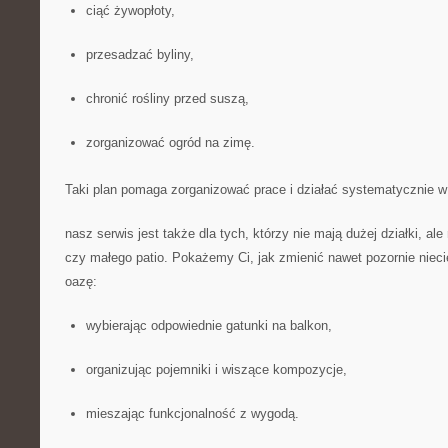
ciąć żywopłoty,
przesadzać byliny,
chronić rośliny przed suszą,
zorganizować ogród na zimę.
Taki plan pomaga zorganizować prace i działać systematycznie w
nasz serwis jest także dla tych, którzy nie mają dużej działki, al
czy małego patio. Pokażemy Ci, jak zmienić nawet pozornie niec
oazę:
wybierając odpowiednie gatunki na balkon,
organizując pojemniki i wiszące kompozycje,
mieszając funkcjonalność z wygodą.