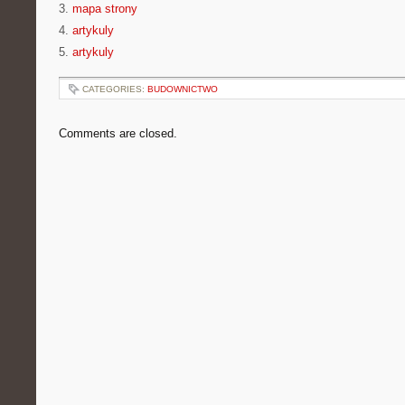
3.
mapa strony
4.
artykuly
5.
artykuly
CATEGORIES:
BUDOWNICTWO
Comments are closed.