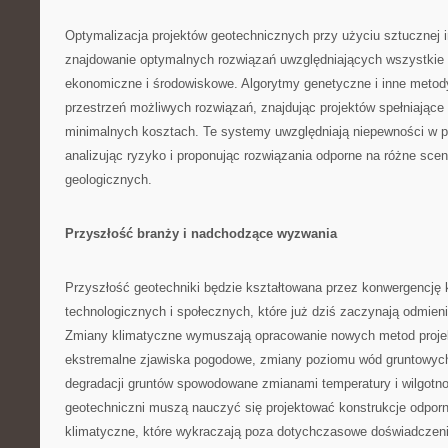
Optymalizacja projektów geotechnicznych przy użyciu sztucznej i
znajdowanie optymalnych rozwiązań uwzględniających wszystkie 
ekonomiczne i środowiskowe. Algorytmy genetyczne i inne metody
przestrzeń możliwych rozwiązań, znajdując projektów spełniając
minimalnych kosztach. Te systemy uwzględniają niepewności w p
analizując ryzyko i proponując rozwiązania odporne na różne sce
geologicznych.
Przyszłość branży i nadchodzące wyzwania
Przyszłość geotechniki będzie kształtowana przez konwergencję 
technologicznych i społecznych, które już dziś zaczynają odmienia
Zmiany klimatyczne wymuszają opracowanie nowych metod proje
ekstremalne zjawiska pogodowe, zmiany poziomu wód gruntowych
degradacji gruntów spowodowane zmianami temperatury i wilgotno
geotechniczni muszą nauczyć się projektować konstrukcje odpor
klimatyczne, które wykraczają poza dotychczasowe doświadczeni