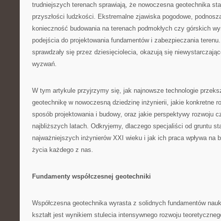
trudniejszych terenach sprawiają, że nowoczesna geotechnika sta
przyszłości ludzkości. Ekstremalne zjawiska pogodowe, podnosz
konieczność budowania na terenach podmokłych czy górskich w
podejścia do projektowania fundamentów i zabezpieczania terenu.
sprawdzały się przez dziesięciolecia, okazują się niewystarczaj
wyzwań.
W tym artykule przyjrzymy się, jak najnowsze technologie przeksz
geotechnikę w nowoczesną dziedzinę inżynierii, jakie konkretne r
sposób projektowania i budowy, oraz jakie perspektywy rozwoju c
najbliższych latach. Odkryjemy, dlaczego specjaliści od gruntu st
najważniejszych inżynierów XXI wieku i jak ich praca wpływa na 
życia każdego z nas.
Fundamenty współczesnej geotechniki
Współczesna geotechnika wyrasta z solidnych fundamentów nauk o
kształt jest wynikiem stulecia intensywnego rozwoju teoretyczneg