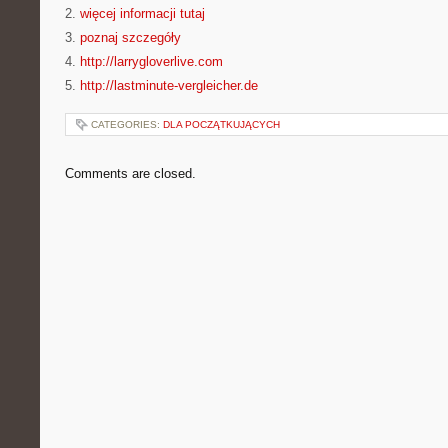
2.
więcej informacji tutaj
3.
poznaj szczegóły
4.
http://larrygloverlive.com
5.
http://lastminute-vergleicher.de
CATEGORIES:
DLA POCZĄTKUJĄCYCH
Comments are closed.