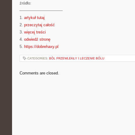
źródło:
———————————
1.
artykuł tutaj
2.
przeczytaj całość
3.
więcej treści
4.
odwiedź stronę
5.
https://dobrehaxy.pl
CATEGORIES:
BÓL PRZEWLEKŁY I LECZENIE BÓLU
Comments are closed.