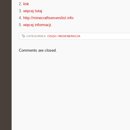
2.
link
3.
więcej tutaj
4.
http://minecraftserverslist.info
5.
więcej informacji
CATEGORIES:
CISZA I REGENERACJA
Comments are closed.