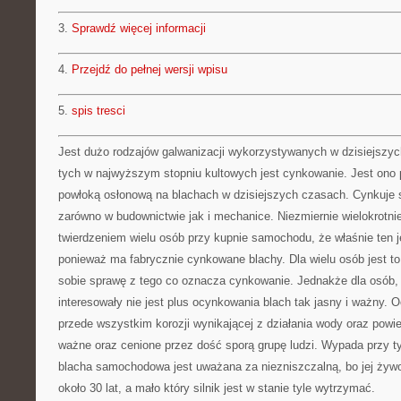
3.
Sprawdź więcej informacji
4.
Przejdź do pełnej wersji wpisu
5.
spis tresci
Jest dużo rodzajów galwanizacji wykorzystywanych w dzisiejszy
tych w najwyższym stopniu kultowych jest cynkowanie. Jest ono
powłoką osłonową na blachach w dzisiejszych czasach. Cynkuje 
zarówno w budownictwie jak i mechanice. Niezmiernie wielokrotni
twierdzeniem wielu osób przy kupnie samochodu, że właśnie ten j
ponieważ ma fabrycznie cynkowane blachy. Dla wielu osób jest to 
sobie sprawę z tego co oznacza cynkowanie. Jednakże dla osób, k
interesowały nie jest plus ocynkowania blach tak jasny i ważny.
przede wszystkim korozji wynikającej z działania wody oraz powie
ważne oraz cenione przez dość sporą grupę ludzi. Wypada przy 
blacha samochodowa jest uważana za niezniszczalną, bo jej żyw
około 30 lat, a mało który silnik jest w stanie tyle wytrzymać.