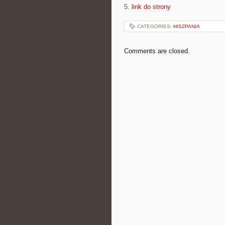
5.
link do strony
CATEGORIES:
HISZPANIA
Comments are closed.