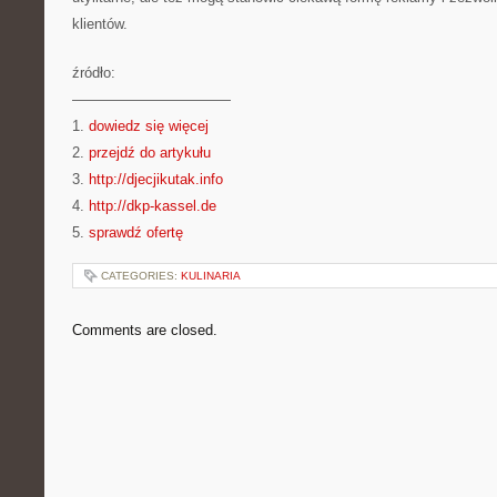
klientów.
źródło:
———————————
1.
dowiedz się więcej
2.
przejdź do artykułu
3.
http://djecjikutak.info
4.
http://dkp-kassel.de
5.
sprawdź ofertę
CATEGORIES:
KULINARIA
Comments are closed.