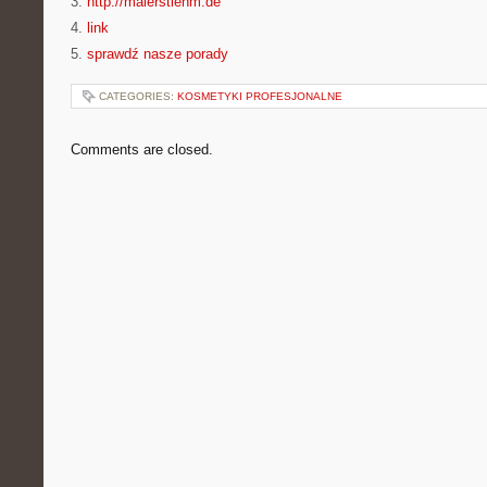
3.
http://malerstiehm.de
4.
link
5.
sprawdź nasze porady
CATEGORIES:
KOSMETYKI PROFESJONALNE
Comments are closed.