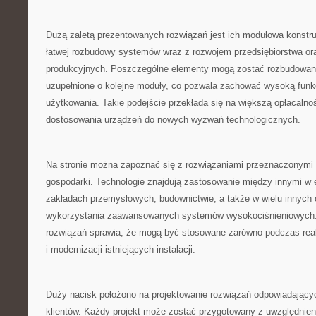
Dużą zaletą prezentowanych rozwiązań jest ich modułowa konstr
łatwej rozbudowy systemów wraz z rozwojem przedsiębiorstwa or
produkcyjnych. Poszczególne elementy mogą zostać rozbudowan
uzupełnione o kolejne moduły, co pozwala zachować wysoką funkc
użytkowania. Takie podejście przekłada się na większą opłacalno
dostosowania urządzeń do nowych wyzwań technologicznych.
Na stronie można zapoznać się z rozwiązaniami przeznaczonymi 
gospodarki. Technologie znajdują zastosowanie między innymi w e
zakładach przemysłowych, budownictwie, a także w wielu innyc
wykorzystania zaawansowanych systemów wysokociśnieniowych.
rozwiązań sprawia, że mogą być stosowane zarówno podczas reali
i modernizacji istniejących instalacji.
Duży nacisk położono na projektowanie rozwiązań odpowiadając
klientów. Każdy projekt może zostać przygotowany z uwzględnien