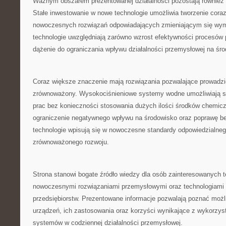
Ważnym obszarem prezentowanej działalności pozostają również 
Stałe inwestowanie w nowe technologie umożliwia tworzenie coraz
nowoczesnych rozwiązań odpowiadających zmieniającym się wy
technologie uwzględniają zarówno wzrost efektywności procesów 
dążenie do ograniczania wpływu działalności przemysłowej na śr
Coraz większe znaczenie mają rozwiązania pozwalające prowadzi
zrównoważony. Wysokociśnieniowe systemy wodne umożliwiają s
prac bez konieczności stosowania dużych ilości środków chemicz
ograniczenie negatywnego wpływu na środowisko oraz poprawę be
technologie wpisują się w nowoczesne standardy odpowiedzialneg
zrównoważonego rozwoju.
Strona stanowi bogate źródło wiedzy dla osób zainteresowanych 
nowoczesnymi rozwiązaniami przemysłowymi oraz technologiami 
przedsiębiorstw. Prezentowane informacje pozwalają poznać moż
urządzeń, ich zastosowania oraz korzyści wynikające z wykorzys
systemów w codziennej działalności przemysłowej.