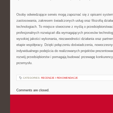
Osoby odwiedzające serwis mogą zapoznać się z opisami system
zastosowania, zakresem świadczonych usług oraz filozofią dział
technologiach. To miejsce stworzone z myślą o przedsiębiorstwa
profesjonalnych rozwiązań dla wymagających procesów technolo
wysokiej jakości wykonania, niezawodności działania oraz partne
etapie współpracy. Dzięki połączeniu doświadczenia, nowoczesnyc
indywidualnego podejścia do realizowanych projektów prezentowa
rozwój przedsiębiorstw i pomagają budować przewagę konkurency
przemysłu.
CATEGORIES:
RECENZJE I REKOMENDACJE
Comments are closed.