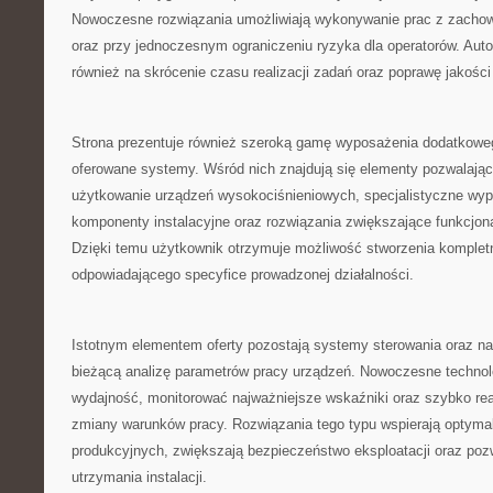
Nowoczesne rozwiązania umożliwiają wykonywanie prac z zachow
oraz przy jednoczesnym ograniczeniu ryzyka dla operatorów. Au
również na skrócenie czasu realizacji zadań oraz poprawę jakośc
Strona prezentuje również szeroką gamę wyposażenia dodatkoweg
oferowane systemy. Wśród nich znajdują się elementy pozwalają
użytkowanie urządzeń wysokociśnieniowych, specjalistyczne wyp
komponenty instalacyjne oraz rozwiązania zwiększające funkcjon
Dzięki temu użytkownik otrzymuje możliwość stworzenia komple
odpowiadającego specyfice prowadzonej działalności.
Istotnym elementem oferty pozostają systemy sterowania oraz na
bieżącą analizę parametrów pracy urządzeń. Nowoczesne technol
wydajność, monitorować najważniejsze wskaźniki oraz szybko r
zmiany warunków pracy. Rozwiązania tego typu wspierają optyma
produkcyjnych, zwiększają bezpieczeństwo eksploatacji oraz poz
utrzymania instalacji.