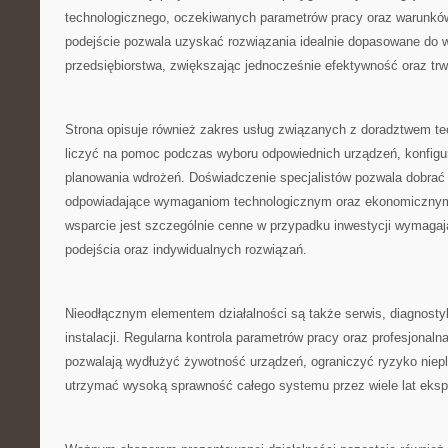
technologicznego, oczekiwanych parametrów pracy oraz warunków
podejście pozwala uzyskać rozwiązania idealnie dopasowane do
przedsiębiorstwa, zwiększając jednocześnie efektywność oraz tr
Strona opisuje również zakres usług związanych z doradztwem t
liczyć na pomoc podczas wyboru odpowiednich urządzeń, konfigurac
planowania wdrożeń. Doświadczenie specjalistów pozwala dobrać r
odpowiadające wymaganiom technologicznym oraz ekonomicznym 
wsparcie jest szczególnie cenne w przypadku inwestycji wymaga
podejścia oraz indywidualnych rozwiązań.
Nieodłącznym elementem działalności są także serwis, diagnosty
instalacji. Regularna kontrola parametrów pracy oraz profesjonaln
pozwalają wydłużyć żywotność urządzeń, ograniczyć ryzyko niep
utrzymać wysoką sprawność całego systemu przez wiele lat ekspl