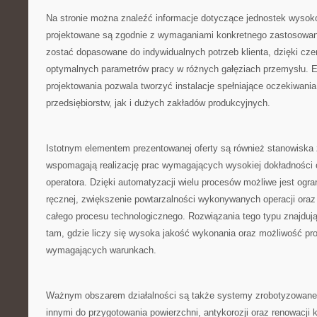
Na stronie można znaleźć informacje dotyczące jednostek wysoko
projektowane są zgodnie z wymaganiami konkretnego zastosowan
zostać dopasowane do indywidualnych potrzeb klienta, dzięki cze
optymalnych parametrów pracy w różnych gałęziach przemysłu. E
projektowania pozwala tworzyć instalacje spełniające oczekiwania
przedsiębiorstw, jak i dużych zakładów produkcyjnych.
Istotnym elementem prezentowanej oferty są również stanowiska 
wspomagają realizację prac wymagających wysokiej dokładności
operatora. Dzięki automatyzacji wielu procesów możliwe jest ogra
ręcznej, zwiększenie powtarzalności wykonywanych operacji ora
całego procesu technologicznego. Rozwiązania tego typu znajduj
tam, gdzie liczy się wysoka jakość wykonania oraz możliwość pr
wymagających warunkach.
Ważnym obszarem działalności są także systemy zrobotyzowan
innymi do przygotowania powierzchni, antykorozji oraz renowacji 